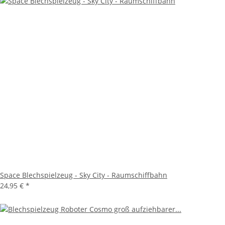
Space Blechspielzeug - Sky City - Raumschiffbahn
24,95 €
*