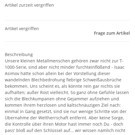
Artikel zurzeit vergriffen
Artikel vergriffen
Frage zum Artikel
Beschreibung
Unsere kleinen Metallmenschen gehören zwar nicht zur T-
1000-Serie, sind aber nicht minder furchteinflößend - Isaac
Asimov hätte schon allein bei der Vorstellung dieser
wandelnden Blechbedrohung fiebrige Schweißausbrüche
bekommen. Uns scheint es, als könnte rein gar nichts sie
aufhalten; außer Rost vielleicht. So ganz ohne Gefühle lassen
sich die Blechkumpanen ohne Gejammer aufziehen und
kommen ihrem herzlosen und kaltschnäuzigen Ziel nach:
einmal in Gang gesetzt, sind sie nur wenige Schritte von der
Übernahme der Weltherrschaft entfernt. Aber keine Sorge,
die Kontrolle über ihren Motor hast immer noch Du - doch
pass' bloß auf den Schlüssel auf... wir wissen nämlich nicht