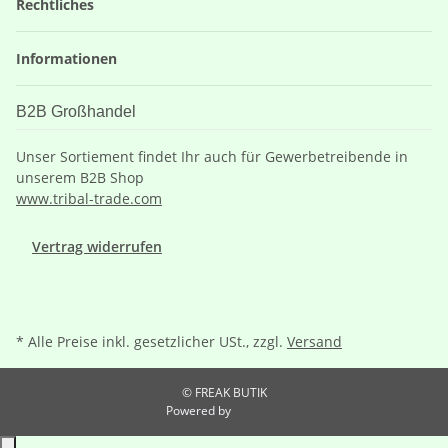
Rechtliches
Informationen
B2B Großhandel
Unser Sortiement findet Ihr auch für Gewerbetreibende in
unserem B2B Shop
www.tribal-trade.com
Vertrag widerrufen
* Alle Preise inkl. gesetzlicher USt., zzgl.
Versand
© FREAK BUTIK
Powered by
JTL-Shop