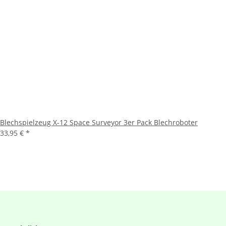
Blechspielzeug X-12 Space Surveyor 3er Pack Blechroboter
33,95 €
*