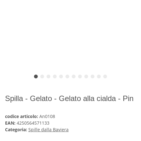
Spilla - Gelato - Gelato alla cialda - Pin
codice articolo:
An0108
EAN:
4250564571133
Categoria:
Spille dalla Baviera