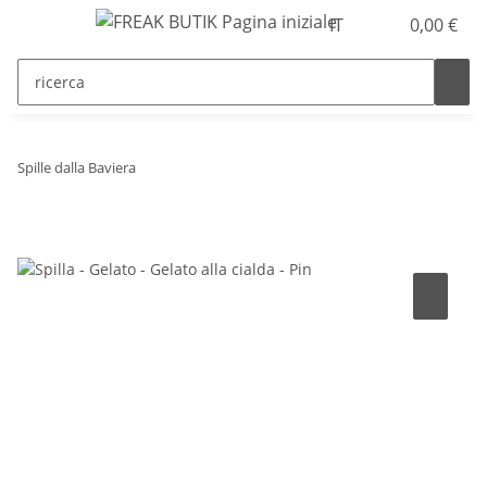
IT
0,00 €
Spille dalla Baviera