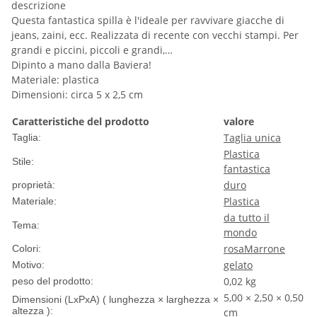
descrizione
Questa fantastica spilla è l'ideale per ravvivare giacche di
jeans, zaini, ecc. Realizzata di recente con vecchi stampi. Per
grandi e piccini, piccoli e grandi,…
Dipinto a mano dalla Baviera!
Materiale: plastica
Dimensioni: circa 5 x 2,5 cm
Caratteristiche del prodotto
valore
Taglia unica
Taglia:
Plastica
Stile:
fantastica
duro
proprietà:
Plastica
Materiale:
da tutto il
Tema:
mondo
rosa
Marrone
Colori:
gelato
Motivo:
0,02
kg
peso del prodotto:
5,00 × 2,50 × 0,50
Dimensioni (LxPxA) ( lunghezza × larghezza ×
altezza ):
cm