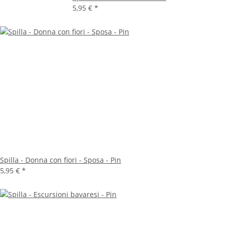
5,95 €
*
Spilla - Donna con fiori - Sposa - Pin
5,95 €
*