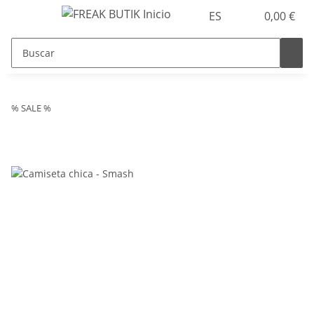
ES
0,00 €
% SALE %