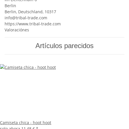
Berlin
Berlin, Deutschland, 10317
info@tribal-trade.com
https://www.tribal-trade.com
Valoraciónes
Artículos parecidos
Camiseta chica - hoot hoot
solo ahora
11,48 €
*