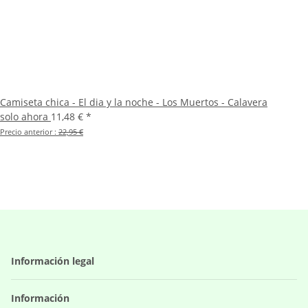
Camiseta chica - El dia y la noche - Los Muertos - Calavera
solo ahora
11,48 €
*
Precio anterior :
22,95 €
Información legal
Información