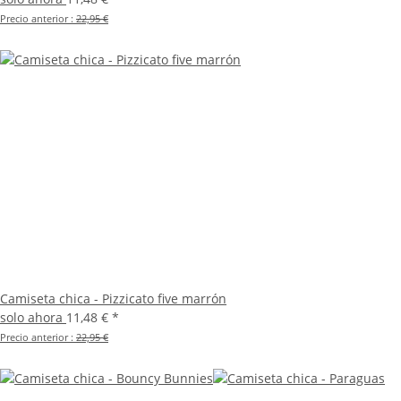
Precio anterior :
22,95 €
Camiseta chica - Pizzicato five marrón
solo ahora
11,48 €
*
Precio anterior :
22,95 €