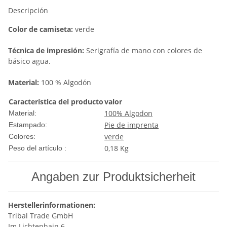
Descripción
Color de camiseta:
verde
Técnica de impresión:
Serigrafí­a de mano con colores de
básico agua.
Material:
100 % Algodón
Característica del producto
valor
100% Algodon
Material:
Pie de imprenta
Estampado:
verde
Colores:
0,18
Kg
Peso del artículo :
Angaben zur Produktsicherheit
Herstellerinformationen:
Tribal Trade GmbH
Im Lichtenhain 6