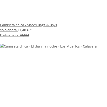
Camiseta chica - Shoes Bags & Boys
solo ahora
11,48 €
*
Precio anterior :
22,95 €