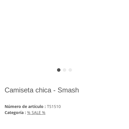
Camiseta chica - Smash
Número de artículo :
TS1510
Categoría :
% SALE %