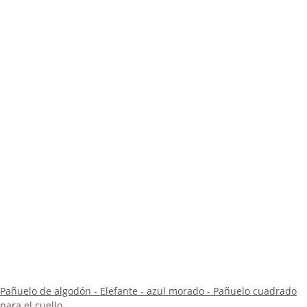
Pañuelo de algodón - Elefante - azul morado - Pañuelo cuadrado
para el cuello