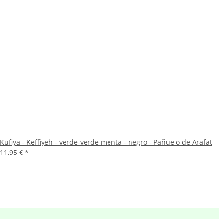
Kufiya - Keffiyeh - verde-verde menta - negro - Pañuelo de Arafat
11,95 €
*