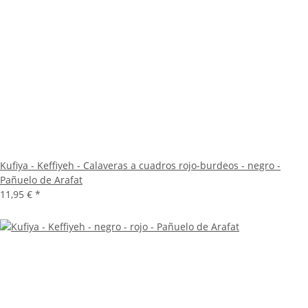
Kufiya - Keffiyeh - Calaveras a cuadros rojo-burdeos - negro -
Pañuelo de Arafat
11,95 €
*