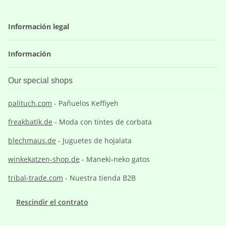
Información legal
Información
Our special shops
palituch.com
- Pañuelos Keffiyeh
freakbatik.de
- Moda con tintes de corbata
blechmaus.de
- Juguetes de hojalata
winkekatzen-shop.de
- Maneki-neko gatos
tribal-trade.com
- Nuestra tienda B2B
Rescindir el contrato