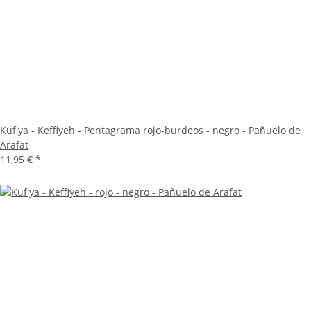
Kufiya - Keffiyeh - Pentagrama rojo-burdeos - negro - Pañuelo de
Arafat
11,95 €
*