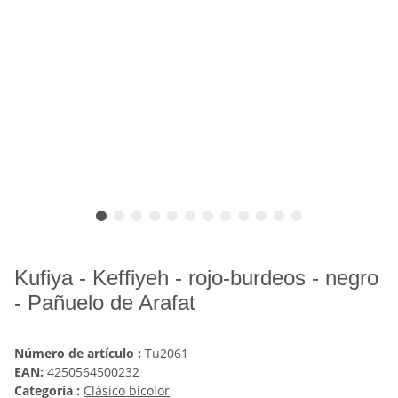
Kufiya - Keffiyeh - rojo-burdeos - negro
- Pañuelo de Arafat
Número de artículo :
Tu2061
EAN:
4250564500232
Categoría :
Clásico bicolor