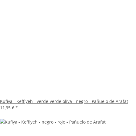
Kufiya - Keffiyeh - verde-verde oliva - negro - Pañuelo de Arafat
11,95 €
*