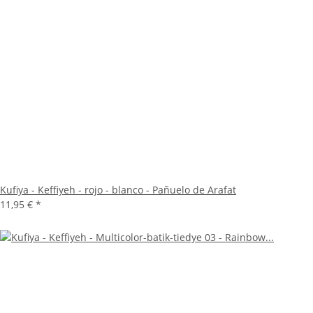
Kufiya - Keffiyeh - rojo - blanco - Pañuelo de Arafat
11,95 €
*