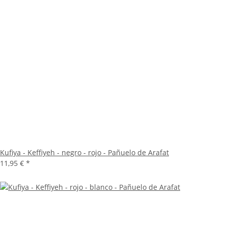
Kufiya - Keffiyeh - negro - rojo - Pañuelo de Arafat
11,95 €
*