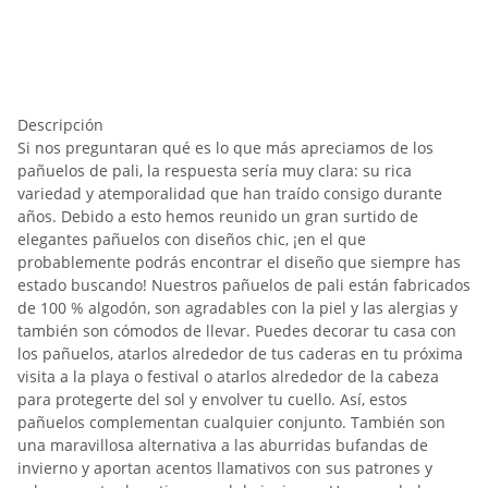
Descripción
Si nos preguntaran qué es lo que más apreciamos de los
pañuelos de pali, la respuesta sería muy clara: su rica
variedad y atemporalidad que han traído consigo durante
años. Debido a esto hemos reunido un gran surtido de
elegantes pañuelos con diseños chic, ¡en el que
probablemente podrás encontrar el diseño que siempre has
estado buscando! Nuestros pañuelos de pali están fabricados
de 100 % algodón, son agradables con la piel y las alergias y
también son cómodos de llevar. Puedes decorar tu casa con
los pañuelos, atarlos alrededor de tus caderas en tu próxima
visita a la playa o festival o atarlos alrededor de la cabeza
para protegerte del sol y envolver tu cuello. Así, estos
pañuelos complementan cualquier conjunto. También son
una maravillosa alternativa a las aburridas bufandas de
invierno y aportan acentos llamativos con sus patrones y