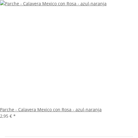
Parche - Calavera Mexico con Rosa - azul-naranja
2,95 €
*