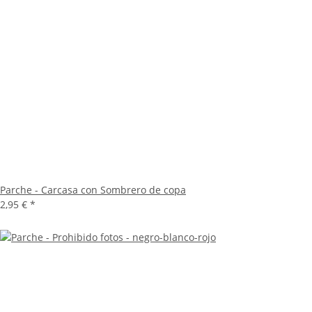
Parche - Carcasa con Sombrero de copa
2,95 €
*