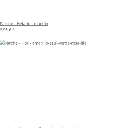
Parche - Helado - marrón
2,95 €
*