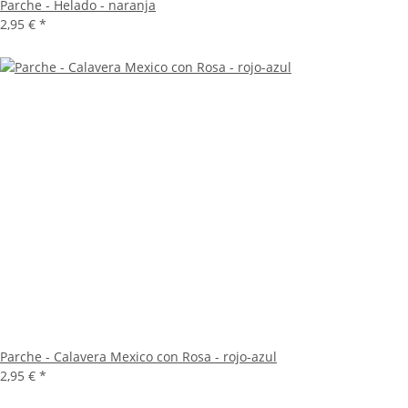
Parche - Helado - naranja
2,95 €
*
Parche - Calavera Mexico con Rosa - rojo-azul
2,95 €
*