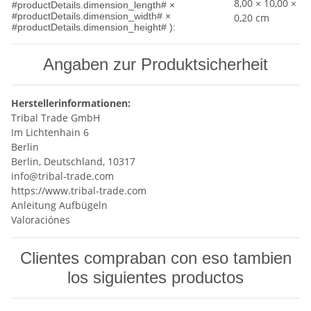
8,00 × 10,00 ×
#productDetails.dimension_length# ×
#productDetails.dimension_width# ×
0,20 cm
#productDetails.dimension_height# ):
Angaben zur Produktsicherheit
Herstellerinformationen:
Tribal Trade GmbH
Im Lichtenhain 6
Berlin
Berlin, Deutschland, 10317
info@tribal-trade.com
https://www.tribal-trade.com
Anleitung Aufbügeln
Valoraciónes
Clientes compraban con eso tambien
los siguientes productos