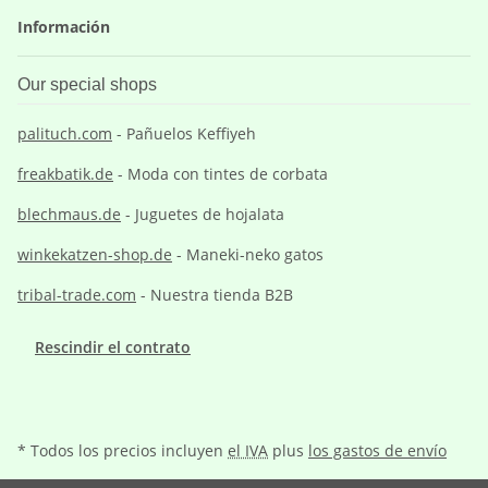
Información
Our special shops
palituch.com
- Pañuelos Keffiyeh
freakbatik.de
- Moda con tintes de corbata
blechmaus.de
- Juguetes de hojalata
winkekatzen-shop.de
- Maneki-neko gatos
tribal-trade.com
- Nuestra tienda B2B
Rescindir el contrato
* Todos los precios incluyen
el IVA
plus
los gastos de envío