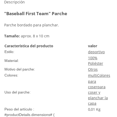
Descripción
"Baseball First Team" Parche
Parche bordado para planchar.
Tamaño:
aprox. 8 x 10 cm
Característica del producto
valor
deportivo
Estilo:
100%
Material:
Poliéster
Otros
Motivo del parche:
multiColores
Colores:
para
coser
para
coser y
Uso del parche:
planchar la
capa
0,01
Kg
Peso del artículo :
#productDetails.dimensions# (