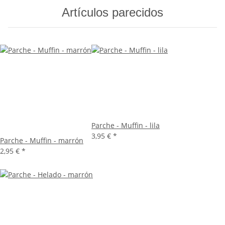
Artículos parecidos
Parche - Muffin - lila
3,95 €
*
Parche - Muffin - marrón
2,95 €
*