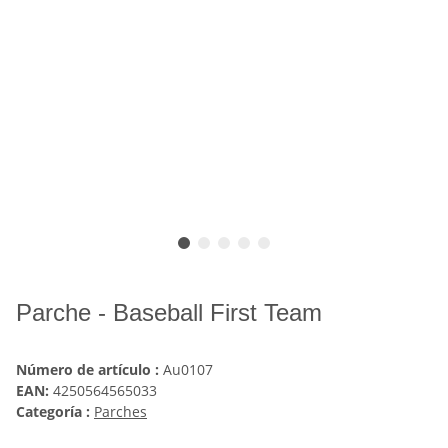
Parche - Baseball First Team
Número de artículo :
Au0107
EAN:
4250564565033
Categoría :
Parches