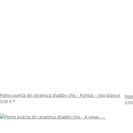
Pomo puerta de ceramica shabby chic - Puntos - rojo-blanco
Pomo
3,50 €
*
3,5