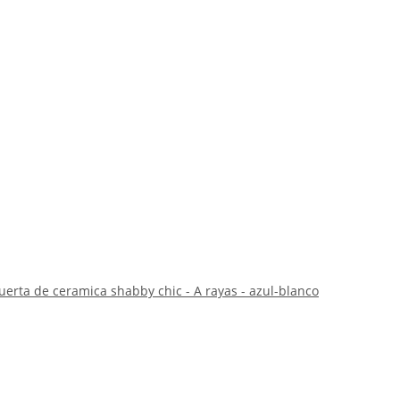
erta de ceramica shabby chic - A rayas - azul-blanco