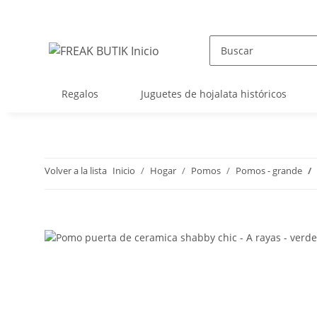
Regalos
Juguetes de hojalata históricos
Volver a la lista
Inicio
Hogar
Pomos
Pomos - grande