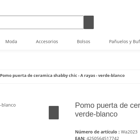
Moda
Accesorios
Bolsos
Pañuelos y Bu
Pomo puerta de ceramica shabby chic - A rayas - verde-blanco
Pomo puerta de cer
verde-blanco
Número de artículo :
Wa2023
EAN:
4250564517742