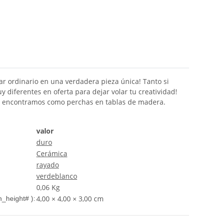
r ordinario en una verdadera pieza única! Tanto si
 diferentes en oferta para dejar volar tu creatividad!
las encontramos como perchas en tablas de madera.
valor
duro
Cerámica
rayado
verde
blanco
0,06
Kg
4,00 × 4,00 × 3,00 cm
_height# ):