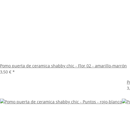
Pomo puerta de ceramica shabby chic - Flor 02 - amarillo-marrón
3,50 €
*
P
3