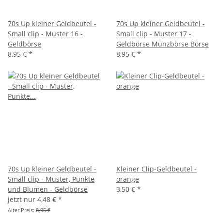
70s Up kleiner Geldbeutel -
70s Up kleiner Geldbeutel -
Small clip - Muster 16 -
Small clip - Muster 17 -
Geldbörse
Geldbörse Münzbörse Börse
8,95 €
*
8,95 €
*
70s Up kleiner Geldbeutel -
Kleiner Clip-Geldbeutel -
Small clip - Muster, Punkte
orange
und Blumen - Geldbörse
3,50 €
*
jetzt nur
4,48 €
*
Alter Preis:
8,95 €