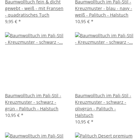
Baumwolltuch fein & dicht
Baumwolltuch im Pali-Stil -
gewebt - weiß - mit Fransen
Kreuzmuster - blau - navy -
- quadratisches Tuch
weiß - Palituch - Halstuch
9,95 €
*
10,95 €
*
Baumwolltuch im Pali-Stil -
Baumwolltuch im Pali-Stil -
Kreuzmuster - schwarz -
Kreuzmuster - schwarz -
grün - Palituch - Halstuch
olivgrün - Palituch -
10,95 €
*
Halstuch
10,95 €
*