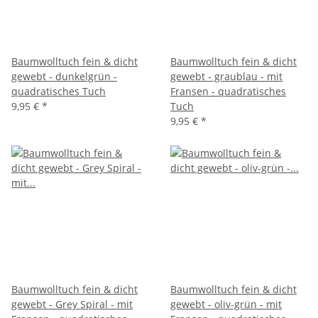
Baumwolltuch fein & dicht
Baumwolltuch fein & dicht
gewebt - dunkelgrün -
gewebt - graublau - mit
quadratisches Tuch
Fransen - quadratisches
9,95 €
*
Tuch
9,95 €
*
Baumwolltuch fein & dicht
Baumwolltuch fein & dicht
gewebt - Grey Spiral - mit
gewebt - oliv-grün - mit