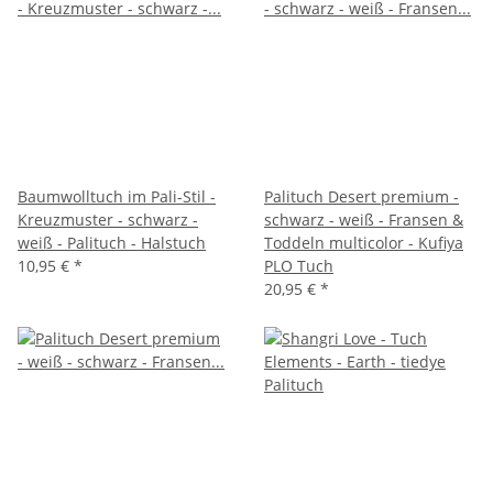
Baumwolltuch im Pali-Stil -
Palituch Desert premium -
Kreuzmuster - schwarz -
schwarz - weiß - Fransen &
weiß - Palituch - Halstuch
Toddeln multicolor - Kufiya
10,95 €
*
PLO Tuch
20,95 €
*