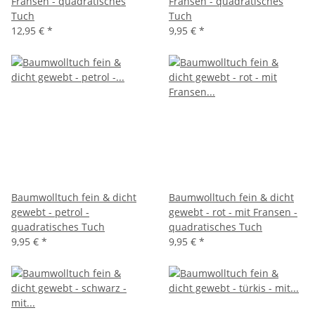
Fransen - quadratisches
Fransen - quadratisches
Tuch
Tuch
12,95 €
*
9,95 €
*
Baumwolltuch fein & dicht
Baumwolltuch fein & dicht
gewebt - petrol -
gewebt - rot - mit Fransen -
quadratisches Tuch
quadratisches Tuch
9,95 €
*
9,95 €
*