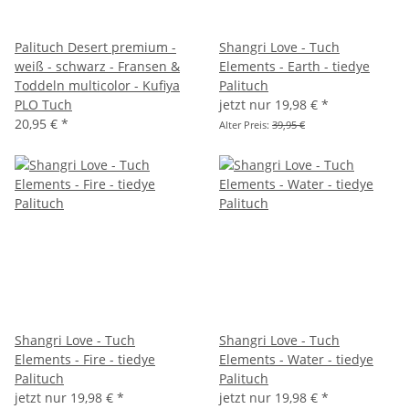
Palituch Desert premium -
Shangri Love - Tuch
weiß - schwarz - Fransen &
Elements - Earth - tiedye
Toddeln multicolor - Kufiya
Palituch
PLO Tuch
jetzt nur
19,98 €
*
20,95 €
*
Alter Preis:
39,95 €
Shangri Love - Tuch
Shangri Love - Tuch
Elements - Fire - tiedye
Elements - Water - tiedye
Palituch
Palituch
jetzt nur
19,98 €
*
jetzt nur
19,98 €
*