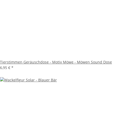
Tierstimmen Geräuschdose - Motiv Möwe - Möwen Sound Dose
6,95 €
*