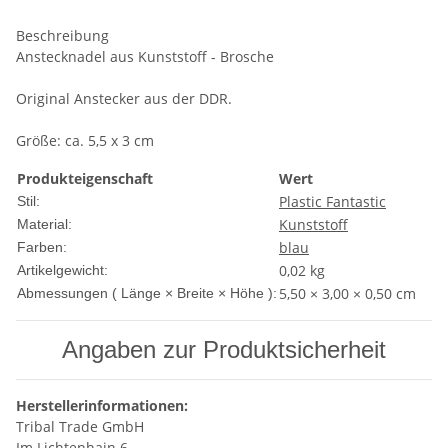
Beschreibung
Anstecknadel aus Kunststoff - Brosche
Original Anstecker aus der DDR.
Größe: ca. 5,5 x 3 cm
Produkteigenschaft
Wert
Plastic Fantastic
Stil:
Kunststoff
Material:
blau
Farben:
0,02
kg
Artikelgewicht:
5,50 × 3,00 × 0,50 cm
Abmessungen ( Länge × Breite × Höhe ):
Angaben zur Produktsicherheit
Herstellerinformationen:
Tribal Trade GmbH
Im Lichtenhain 6