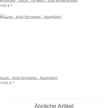
Anstecker - Katze - rot-weiß - DDR Anstecknadel
3,00 €
*
Gucki - Klick-Fernseher - Raumfahrt
10,95 €
*
Ähnliche Artikel