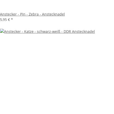
Anstecker - Pin - Zebra - Anstecknadel
5,95 €
*