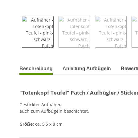
weitere Registerkarten anzeigen
Beschreibung
Anleitung Aufbügeln
Bewert
"Totenkopf Teufel" Patch / Aufbügler / Sticke
Gestickter Aufnäher,
auch zum Aufbügeln beschichtet.
Größe:
ca. 5,5 x 8 cm