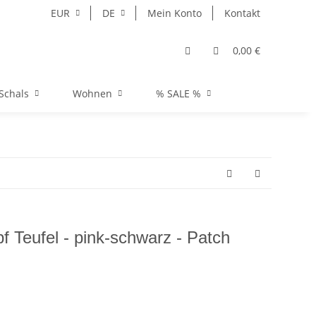
EUR
DE
Mein Konto
Kontakt
0,00 €
Schals
Wohnen
% SALE %
f Teufel - pink-schwarz - Patch