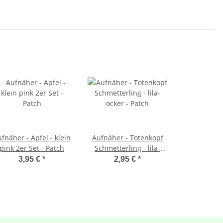
fnäher - Apfel - klein
Aufnäher - Totenkopf
pink 2er Set - Patch
Schmetterling - lila-
ocker - Patch
3,95 €
*
2,95 €
*