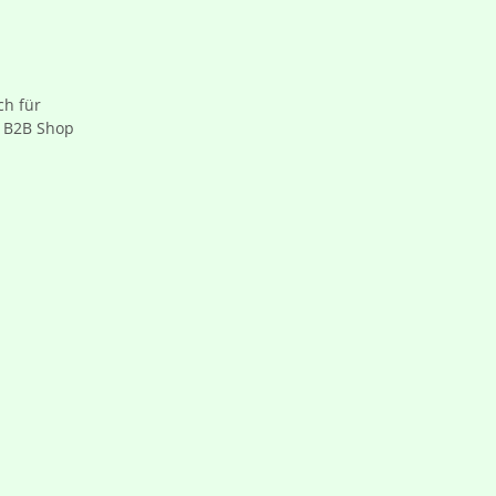
ch für
 B2B Shop