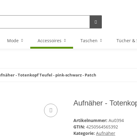
Mode
Accessoires
Taschen
Tücher & 
fnäher - Totenkopf Teufel - pink-schwarz - Patch
Aufnäher - Totenkop
Artikelnummer:
Au0394
GTIN:
4250564565392
Kategorie:
Aufnäher