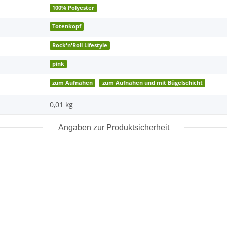
100% Polyester
Totenkopf
Rock'n'Roll Lifestyle
pink
zum Aufnähen
zum Aufnähen und mit Bügelschicht
0,01
kg
Angaben zur Produktsicherheit