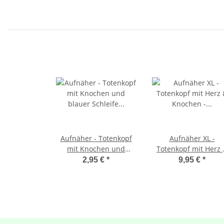
Aufnäher - Totenkopf
Aufnäher XL -
mit Knochen und
Totenkopf mit Herz 
blauer Schleife - Patch
Knochen - lila -
2,95 €
*
9,95 €
*
Rückenaufnäher