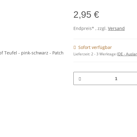
2,95 €
Endpreis* , zzgl.
Versand
Sofort verfügbar
Lieferzeit:
2 - 3 Werktage
(DE - Ausla