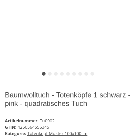
Baumwolltuch - Totenköpfe 1 schwarz -
pink - quadratisches Tuch
Artikelnummer:
Tu0902
GTIN:
4250564556345
Kategorie:
Totenkopf Muster 100x100cm