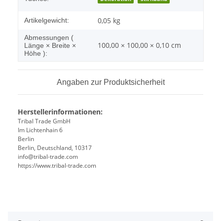
0,05
kg
Artikelgewicht:
Abmessungen (
100,00 × 100,00 × 0,10 cm
Länge × Breite ×
Höhe ):
Angaben zur Produktsicherheit
Herstellerinformationen:
Tribal Trade GmbH
Im Lichtenhain 6
Berlin
Berlin, Deutschland, 10317
info@tribal-trade.com
https://www.tribal-trade.com