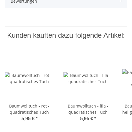
Bewertungen
Kunden kauften dazu folgende Artikel:
Baumwolltuch - rot -
Baumwolltuch - lila -
Bau
quadratisches Tuch
quadratisches Tuch
hell
5,95 €
*
5,95 €
*