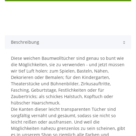
Beschreibung
Diese weichen Baumwolltücher sind genau so bunt wie
die Möglichkeiten, sie zu verwenden - und jetzt müssen
wir tief Luft holen: zum Spielen, Basteln, Nähen,
Dekorieren oder Bemalen; für den Kindergarten,
Theaterstücke und Bühnenbilder, Zirkusauftritte,
Fasching, Geburtstage, Festlichkeiten oder für
Zaubertricks; als schickes Halstuch, Kopftuch oder
hübscher Haarschmuck.
Die Kanten dieser leicht transparenten Tücher sind
sorgfältig vernäht und gesäumt, sodass sie nicht so
leicht reißen oder ausfransen. Und weil die
Möglichkeiten nahezu grenzenlos zu sein scheinen, gibt
es in unserem Shop so ziemlich alle Farben und