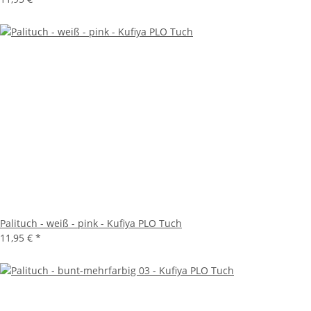
Palituch - weiß - pink - Kufiya PLO Tuch
11,95 €
*