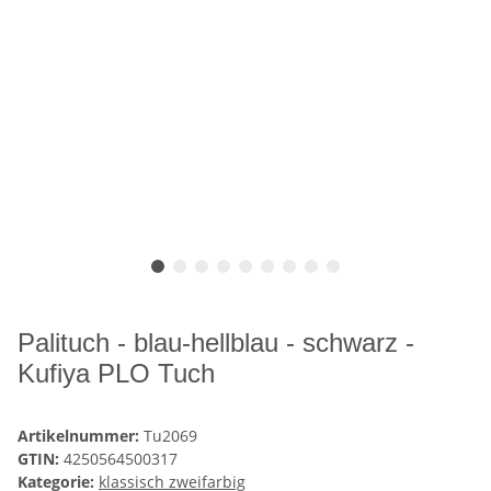
Palituch - blau-hellblau - schwarz -
Kufiya PLO Tuch
Artikelnummer:
Tu2069
GTIN:
4250564500317
Kategorie:
klassisch zweifarbig