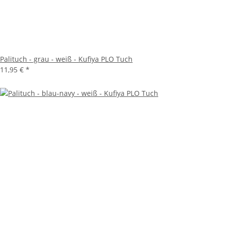
Palituch - grau - weiß - Kufiya PLO Tuch
11,95 €
*