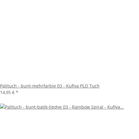
Palituch - bunt-mehrfarbig 03 - Kufiya PLO Tuch
14,95 €
*