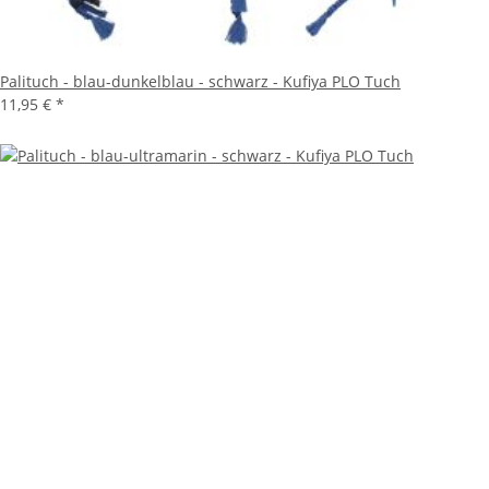
Palituch - blau-dunkelblau - schwarz - Kufiya PLO Tuch
11,95 €
*