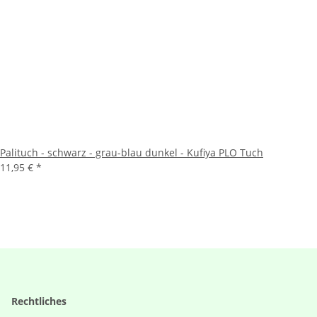
Palituch - schwarz - grau-blau dunkel - Kufiya PLO Tuch
11,95 €
*
Rechtliches