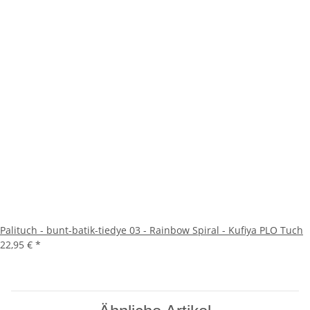
Palituch - bunt-batik-tiedye 03 - Rainbow Spiral - Kufiya PLO Tuch
22,95 €
*