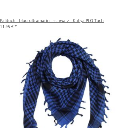
Palituch - blau-ultramarin - schwarz - Kufiya PLO Tuch
11,95 €
*