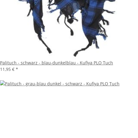
Palituch - schwarz - blau-dunkelblau - Kufiya PLO Tuch
11,95 €
*