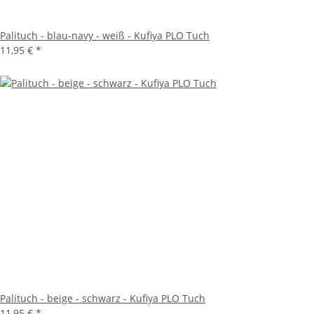
Palituch - blau-navy - weiß - Kufiya PLO Tuch
11,95 €
*
Palituch - beige - schwarz - Kufiya PLO Tuch
11,95 €
*