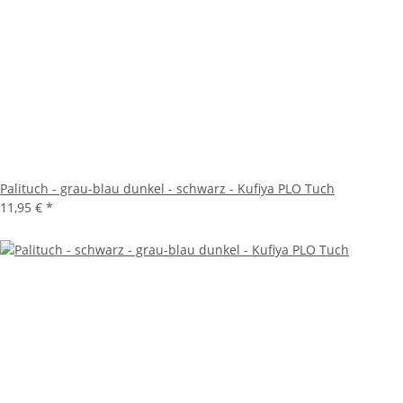
Palituch - grau-blau dunkel - schwarz - Kufiya PLO Tuch
11,95 €
*