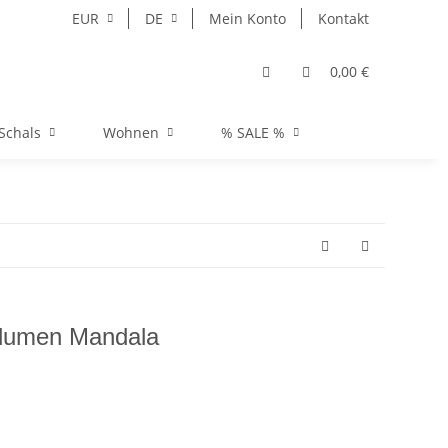
EUR
DE
Mein Konto
Kontakt
0,00 €
Schals
Wohnen
% SALE %
lumen Mandala