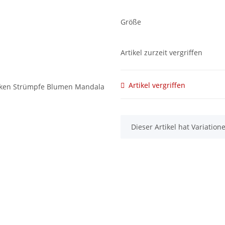
Größe
Artikel zurzeit vergriffen
Artikel vergriffen
x
Dieser Artikel hat Variatio