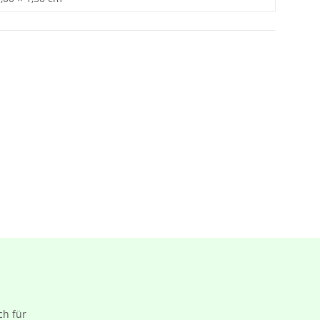
ch für