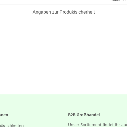
Angaben zur Produktsicherheit
onen
B2B Großhandel
Unser Sortiement findet Ihr au
öglichkeiten