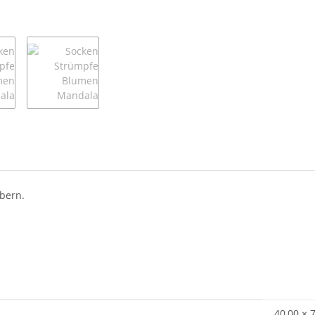
ubern.
40,00 × 