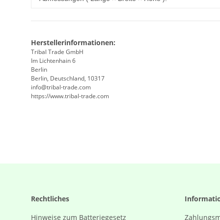
Herstellerinformationen:
Tribal Trade GmbH
Im Lichtenhain 6
Berlin
Berlin, Deutschland, 10317
info@tribal-trade.com
https://www.tribal-trade.com
Rechtliches
Informati
Hinweise zum Batteriegesetz
Zahlungsm