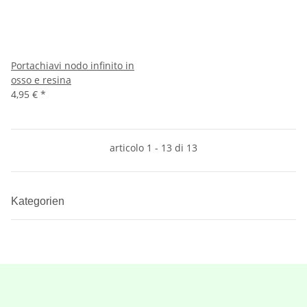
Portachiavi nodo infinito in
osso e resina
4,95 €
*
articolo 1 - 13 di 13
Kategorien