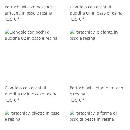
Portachiavi con maschera
Ciondolo con occhi di
africana in osso e resina
Buddha 01 in osso e resina
4,95 €
*
4,95 €
*
Ciondolo con occhi di
Portachiavi elefante in osso
Buddha 02 in osso e resina
e resina
4,95 €
*
4,95 €
*