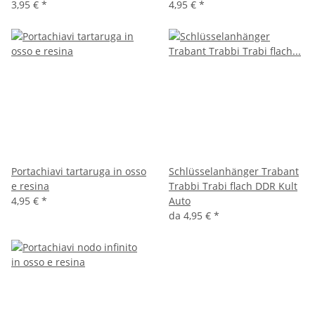
3,95 €
*
4,95 €
*
Portachiavi tartaruga in osso
Schlüsselanhänger Trabant
e resina
Trabbi Trabi flach DDR Kult
4,95 €
*
Auto
da
4,95 €
*