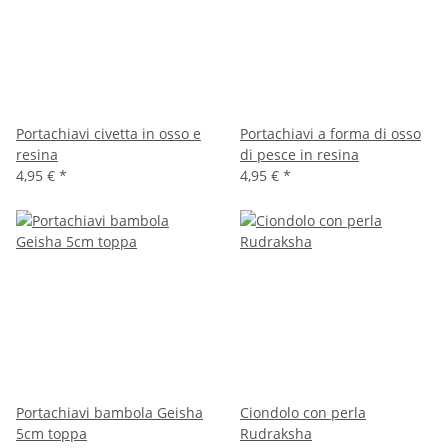
Portachiavi civetta in osso e
Portachiavi a forma di osso
resina
di pesce in resina
4,95 €
*
4,95 €
*
Portachiavi bambola Geisha
Ciondolo con perla
5cm toppa
Rudraksha