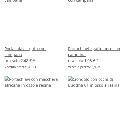
Portachiavi - gufo con
Portachiavi - gatto nero con
campana
campana
ora solo
2,48 €
*
ora solo
1,98 €
*
Vecchio prezzo:
4,95 €
Vecchio prezzo:
3,95 €