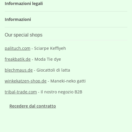
Informazioni legali
Informazioni
Our special shops
palituch.com
- Sciarpe Keffiyeh
freakbatik.de
- Moda Tie dye
blechmaus.de
- Giocattoli di latta
winkekatzen-shop.de
- Maneki-neko gatti
tribal-trade.com
- Il nostro negozio B2B
Recedere dal contratto