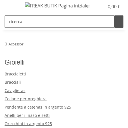
IT
0,00 €
Accessori
Gioielli
Braccialetti
Bracciali
Caviglieras
Collane per preghiera
Pendente a catenas in argento 925
Anelli per il naso e setti
Orecchini in argento 925