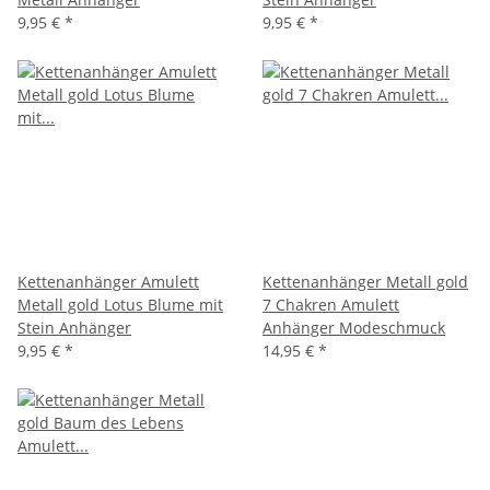
9,95 €
*
9,95 €
*
Kettenanhänger Amulett
Kettenanhänger Metall gold
Metall gold Lotus Blume mit
7 Chakren Amulett
Stein Anhänger
Anhänger Modeschmuck
9,95 €
*
14,95 €
*