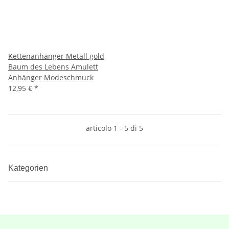
Kettenanhänger Metall gold
Baum des Lebens Amulett
Anhänger Modeschmuck
12,95 €
*
articolo 1 - 5 di 5
Kategorien