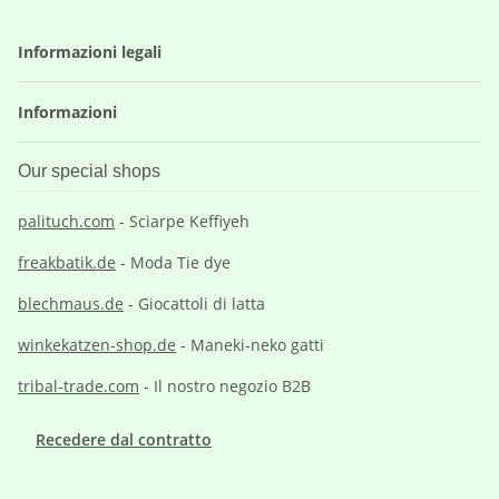
Informazioni legali
Informazioni
Our special shops
palituch.com
- Sciarpe Keffiyeh
freakbatik.de
- Moda Tie dye
blechmaus.de
- Giocattoli di latta
winkekatzen-shop.de
- Maneki-neko gatti
tribal-trade.com
- Il nostro negozio B2B
Recedere dal contratto