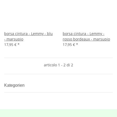
borsa cintura - Lemmy - blu
borsa cintura - Lemmy -
- marsupio
rosso bordeaux - marsupio
17,95 €
*
17,95 €
*
articolo 1 - 2 di 2
Kategorien