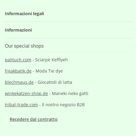
Informazioni legali
Informazioni
Our special shops
palituch.com
- Sciarpe Keffiyeh
freakbatik.de
- Moda Tie dye
blechmaus.de
- Giocattoli di latta
winkekatzen-shop.de
- Maneki-neko gatti
tribal-trade.com
- Il nostro negozio B2B
Recedere dal contratto