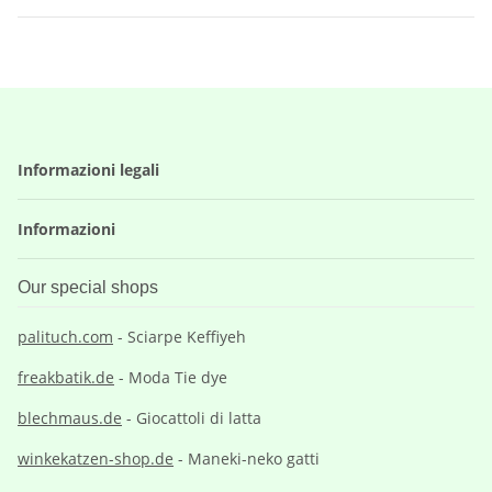
Informazioni legali
Informazioni
Our special shops
palituch.com
- Sciarpe Keffiyeh
freakbatik.de
- Moda Tie dye
blechmaus.de
- Giocattoli di latta
winkekatzen-shop.de
- Maneki-neko gatti