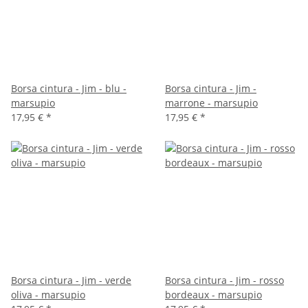
Borsa cintura - Jim - blu -
Borsa cintura - Jim -
marsupio
marrone - marsupio
17,95 €
*
17,95 €
*
Borsa cintura - Jim - verde
Borsa cintura - Jim - rosso
oliva - marsupio
bordeaux - marsupio