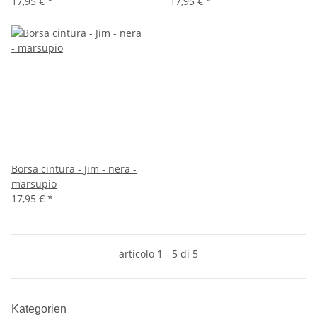
17,95 €
*
17,95 €
*
Borsa cintura - Jim - nera -
marsupio
17,95 €
*
articolo 1 - 5 di 5
Kategorien