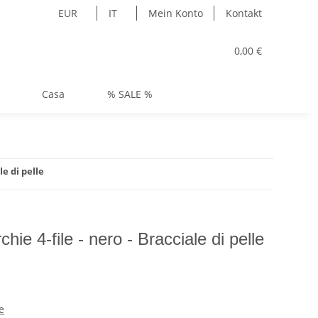
EUR
IT
Mein Konto
Kontakt
0,00 €
Casa
% SALE %
le di pelle
hie 4-file - nero - Bracciale di pelle
e