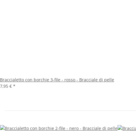
Braccialetto con borchie 3-file - rosso - Bracciale di pelle
7,95 €
*