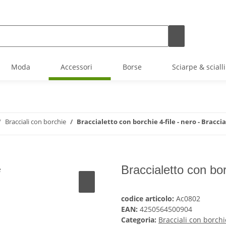
Moda
Accessori
Borse
Sciarpe & scialli
Bracciali con borchie
Braccialetto con borchie 4-file - nero - Braccia
Braccialetto con borc
codice articolo:
Ac0802
EAN:
4250564500904
Categoria:
Bracciali con borchi