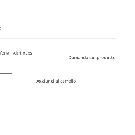
e
 feriali
Altri paesi
Domanda sul prodotto
Aggiungi al carrello