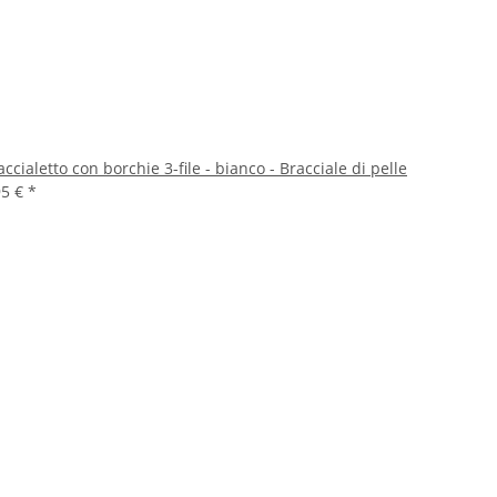
accialetto con borchie 3-file - bianco - Bracciale di pelle
95 €
*