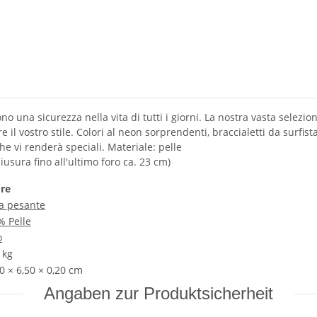
o una sicurezza nella vita di tutti i giorni. La nostra vasta selezione 
il vostro stile. Colori al neon sorprendenti, braccialetti da surfista 
he vi renderà speciali. Materiale: pelle
usura fino all'ultimo foro ca. 23 cm)
ore
a pesante
% Pelle
o
kg
0 × 6,50 × 0,20 cm
Angaben zur Produktsicherheit