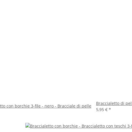
Braccialetto di pel
tto con borchie 3-file - nero - Bracciale di pelle
5,95 €
*