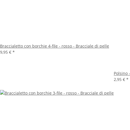
Braccialetto con borchie 4-file - rosso - Bracciale di pelle
9,95 €
*
Polsino 
2,95 €
*