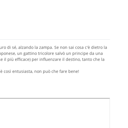
uro di sé, alzando la zampa. Se non sai cosa c'è dietro la
pponese, un gattino tricolore salvò un principe da una
il più efficace) per influenzare il destino, tanto che la
 è così entusiasta, non può che fare bene!