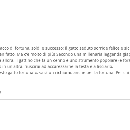
co di fortuna, soldi e successo: il gatto seduto sorride felice e sic
en fatto. Ma c'è molto di più! Secondo una millenaria leggenda gia
llora, il gattino che fa un cenno è uno strumento popolare (e forse 
in un'altra, riuscirai ad accarezzarne la testa e a lisciarlo.
esto gatto fortunato, sarà un richiamo anche per la fortuna. Per chi
ß