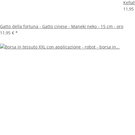
Kefia
11,95
Gatto della fortuna - Gatto cinese - Maneki neko - 15 cm - oro
11,95 €
*