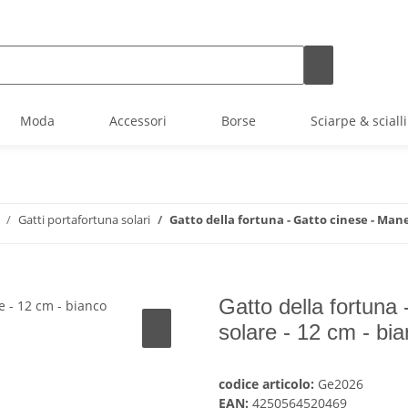
Moda
Accessori
Borse
Sciarpe & scialli
Gatti portafortuna solari
Gatto della fortuna - Gatto cinese - Mane
Gatto della fortuna
solare - 12 cm - bi
codice articolo:
Ge2026
EAN:
4250564520469