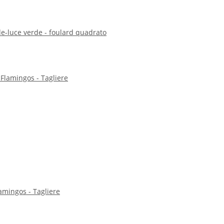
de-luce verde - foulard quadrato
lamingos - Tagliere