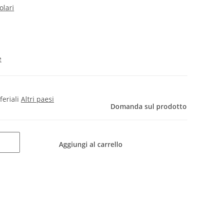
olari
e
 feriali
Altri paesi
Domanda sul prodotto
Aggiungi al carrello