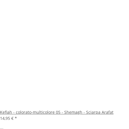
Kefiah - colorato-multicolore 05 - Shemagh - Sciarpa Arafat
14,95 €
*