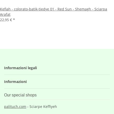
Kefiah - colorato-batik-tiedye 01 - Red Sun - Shemagh - Sciarpa
Arafat
22,95 €
*
Informazioni legali
Informazioni
Our special shops
palituch.com
- Sciarpe Keffiyeh