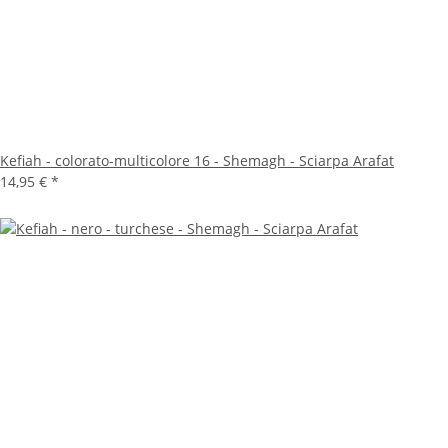
Kefiah - colorato-multicolore 16 - Shemagh - Sciarpa Arafat
14,95 €
*