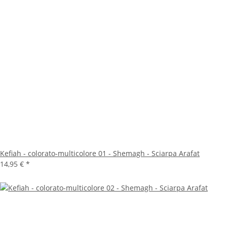
Kefiah - colorato-multicolore 01 - Shemagh - Sciarpa Arafat
14,95 €
*