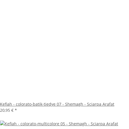
Kefiah - colorato-batik-tiedye 07 - Shemagh - Sciarpa Arafat
20,95 €
*