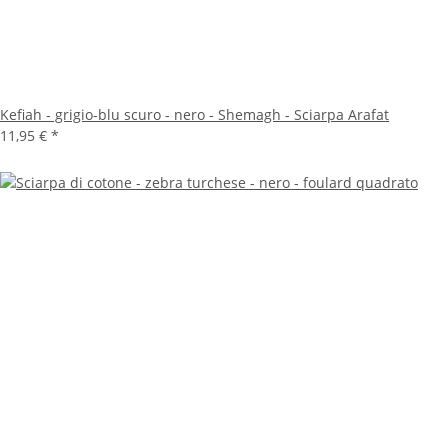
Kefiah - grigio-blu scuro - nero - Shemagh - Sciarpa Arafat
11,95 €
*