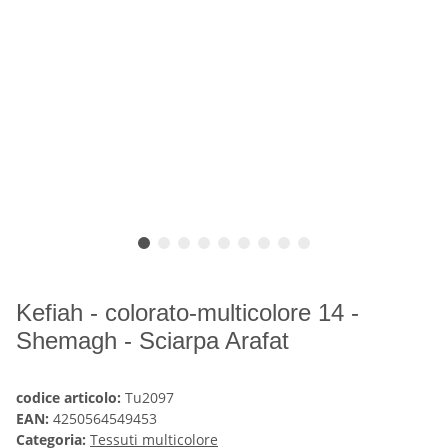
Kefiah - colorato-multicolore 14 -
Shemagh - Sciarpa Arafat
codice articolo:
Tu2097
EAN:
4250564549453
Categoria:
Tessuti multicolore