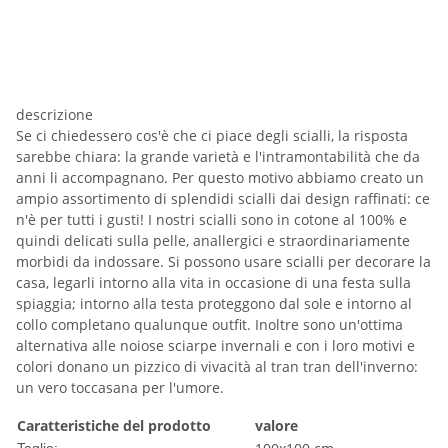
descrizione
Se ci chiedessero cos'è che ci piace degli scialli, la risposta
sarebbe chiara: la grande varietà e l'intramontabilità che da
anni li accompagnano. Per questo motivo abbiamo creato un
ampio assortimento di splendidi scialli dai design raffinati: ce
n'è per tutti i gusti! I nostri scialli sono in cotone al 100% e
quindi delicati sulla pelle, anallergici e straordinariamente
morbidi da indossare. Si possono usare scialli per decorare la
casa, legarli intorno alla vita in occasione di una festa sulla
spiaggia; intorno alla testa proteggono dal sole e intorno al
collo completano qualunque outfit. Inoltre sono un'ottima
alternativa alle noiose sciarpe invernali e con i loro motivi e
colori donano un pizzico di vivacità al tran tran dell'inverno:
un vero toccasana per l'umore.
Caratteristiche del prodotto
valore