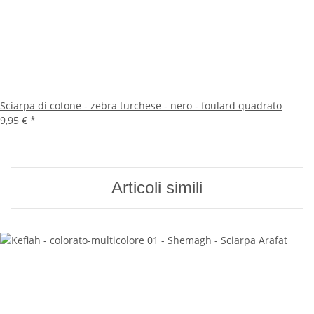
Sciarpa di cotone - zebra turchese - nero - foulard quadrato
9,95 €
*
Articoli simili