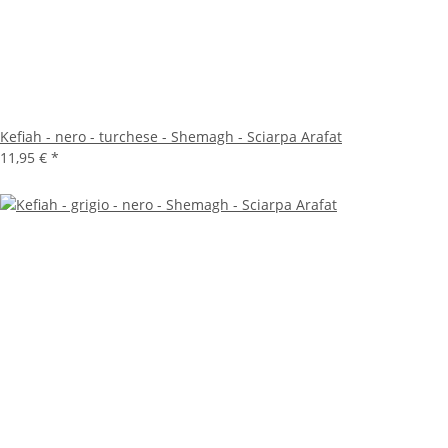
Kefiah - nero - turchese - Shemagh - Sciarpa Arafat
11,95 €
*