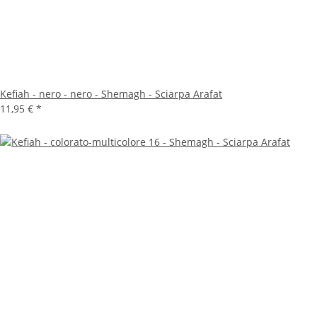
Kefiah - nero - nero - Shemagh - Sciarpa Arafat
11,95 €
*