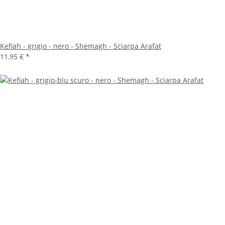
Kefiah - grigio - nero - Shemagh - Sciarpa Arafat
11,95 €
*