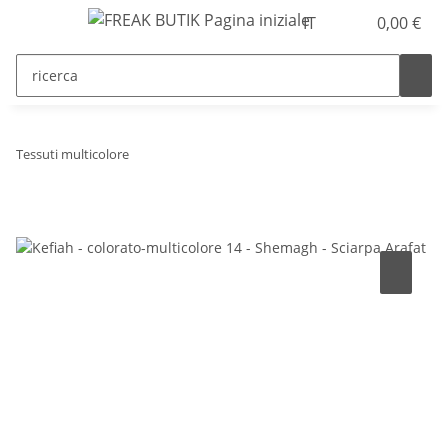
IT
0,00 €
Tessuti multicolore