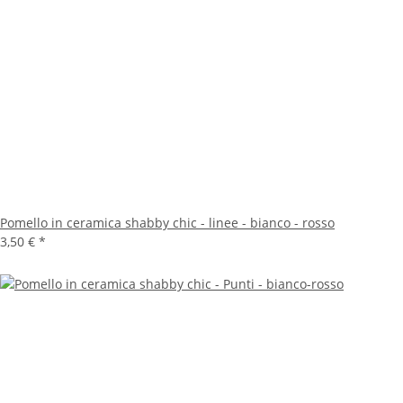
Pomello in ceramica shabby chic - linee - bianco - rosso
3,50 €
*