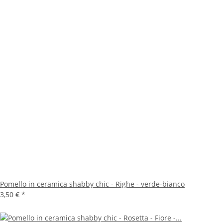
Pomello in ceramica shabby chic - Righe - verde-bianco
3,50 €
*