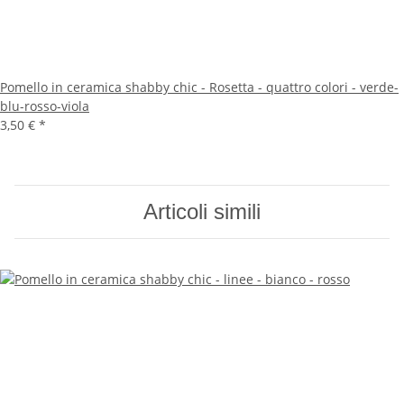
Pomello in ceramica shabby chic - Rosetta - quattro colori - verde-
blu-rosso-viola
3,50 €
*
Articoli simili