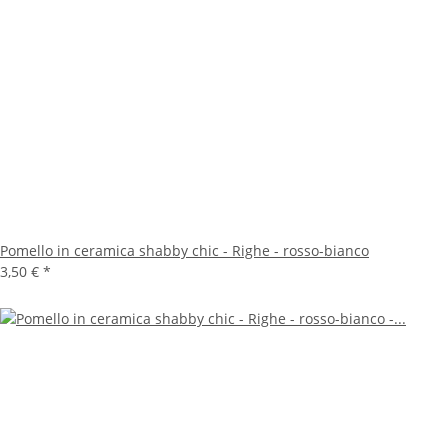
Pomello in ceramica shabby chic - Righe - rosso-bianco
3,50 €
*