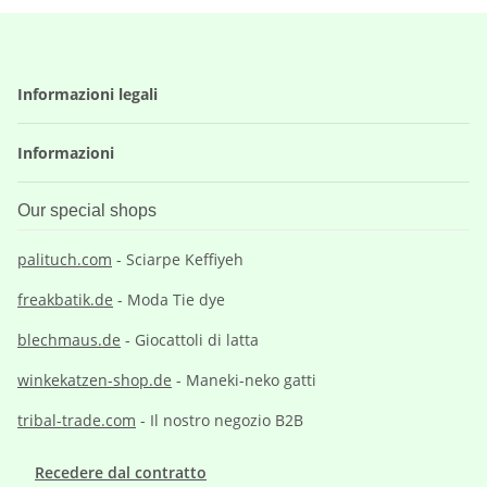
Informazioni legali
Informazioni
Our special shops
palituch.com
- Sciarpe Keffiyeh
freakbatik.de
- Moda Tie dye
blechmaus.de
- Giocattoli di latta
winkekatzen-shop.de
- Maneki-neko gatti
tribal-trade.com
- Il nostro negozio B2B
Recedere dal contratto