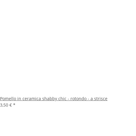
Pomello in ceramica shabby chic - rotondo - a strisce
3,50 €
*