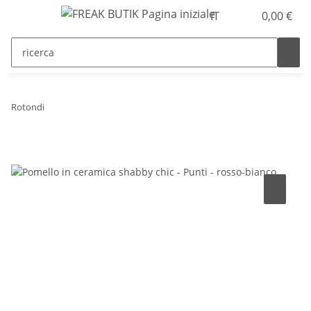
IT
0,00 €
Rotondi