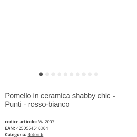
Pomello in ceramica shabby chic -
Punti - rosso-bianco
codice articolo:
Wa2007
EAN:
4250564518084
Categoria:
Rotondi