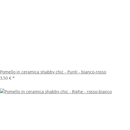
Pomello in ceramica shabby chic - Punti - bianco-rosso
3,50 €
*